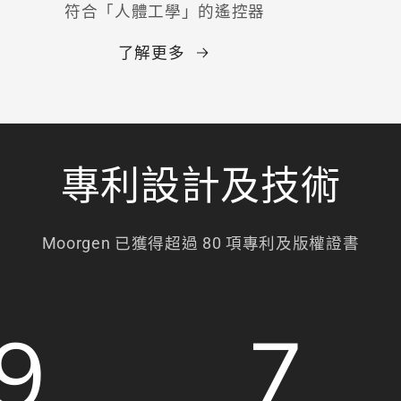
符合「人體工學」的遙控器
了解更多
專利設計及技術
Moorgen 已獲得超過 80 項專利及版權證書
9
7