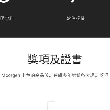
發明專利
軟件版權
獎項及證書
Moorgen 出色的產品設計連續多年榮獲各大設計獎項