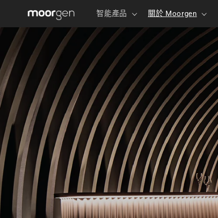
跳至內
智能產品
關於 Moorgen
容