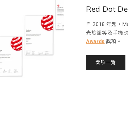
Red Dot De
自 2018 年起，
光旋鈕等及手機
Awards
獎項。
獎項一覽