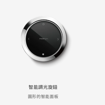
智能調光旋鈕
圓形的智能面板