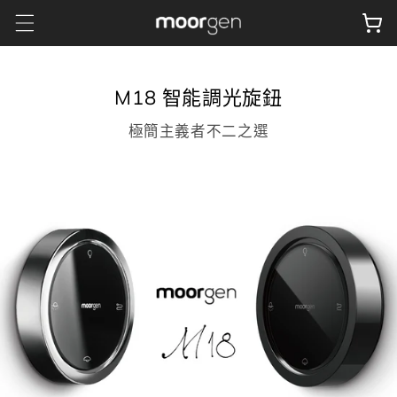
跳至內
物
容
車
M18 智能調光旋鈕
極簡主義者不二之選