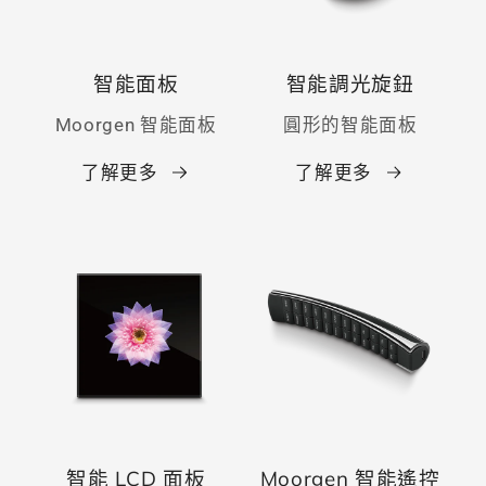
智能面板
智能調光旋鈕
Moorgen 智能面板
圓形的智能面板
了解更多
了解更多
智能 LCD 面板
Moorgen 智能遙控