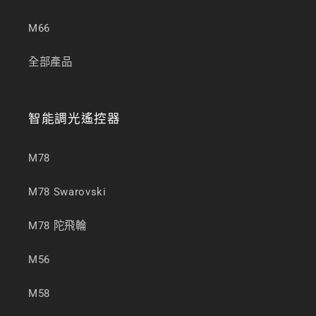
M66
全部產品
智能調光遙控器
M78
M78 Swarovski
M78 陀飛輪
M56
M58