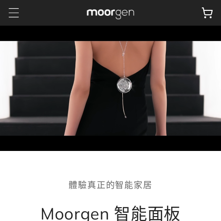
跳至內
物
容
車
體驗真正的智能家居
Moorgen 智能面板