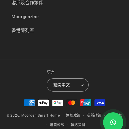
客戶及合作夥伴
Moorgenzine
香港陳列室
語言
繁體中文
付
款
方
© 2026,
Moorgen Smart Home
退款政策
私隱政策
服務條款
式
送貨條款
聯絡資料