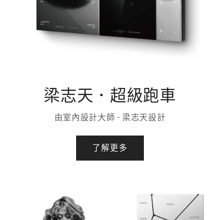
梁志天．超級跑車
由室內設計大師 - 梁志天設計
了解更多