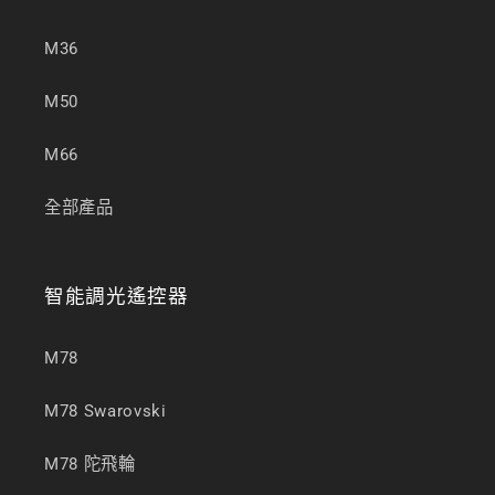
M36
M50
M66
全部產品
智能調光遙控器
M78
M78 Swarovski
M78 陀飛輪