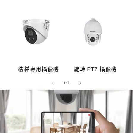
樓梯專用攝像機
旋轉 PTZ 攝像機
/
1
/
4