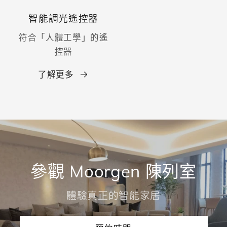
智能調光遙控器
符合「人體工學」的遙
控器
了解更多
參觀 Moorgen 陳列室
體驗真正的智能家居