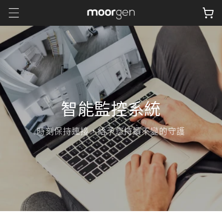
跳至內
物
容
車
智能監控系統
時刻保持連接，給予您持續不變的守護