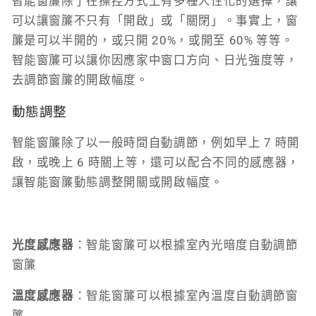
智能窗簾除了在操控方式上有多種人性化的選擇，讓
可以讓窗簾不只有「開啟」或「關閉」。事實上，窗
簾是可以半開的，或只開 20%，或開至 60% 等等。
智能窗簾可以讓你因應家中窗口方向、日光強度等，
去調節窗簾的開啟幅度。
動態調整
智能窗簾除了以一般時間自動調節，例如早上 7 時開
啟，或晚上 6 時關上等，還可以配合不同的感應器，
讓智能窗簾動態調整開關或開啟幅度。
光度感應器
：智能窗簾可以根據室內光暗度自動調節
窗簾
溫度感應器
：智能窗簾可以根據室內溫度自動調節窗
簾