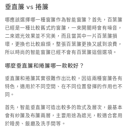
垂直簾 vs 捲簾
哪應該選擇哪一種窗簾作為智能窗簾？首先，百葉簾
已經是一種比較舊式的窗簾，一來開關時會有噪音，
二來遮光效果並不完美，而且當其中一片百葉簾損
壞，更換也比較麻煩，整張百葉簾更換又感到浪費，
所以時尚的智能窗簾已經不會有百葉簾這個選項。
哪麼垂直簾和捲簾哪一款較好？
垂直簾和捲簾其實很難作出比較，因這兩種窗簾各有
特色，適用於不同空間、在不同位置發揮的作用也不
同。
首先，智能垂直簾可造出較多的款式及層次，最基本
會有紗簾及布簾兩層，主要用途為遮光，較適合套用
於睡房、飯廳及洗手間等。