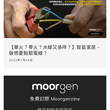
【單火？零火？水線又係咩？】智能家居 -
裝 修要點駁電線？
2023年7月19日
免費訂閱 Moorgenzine