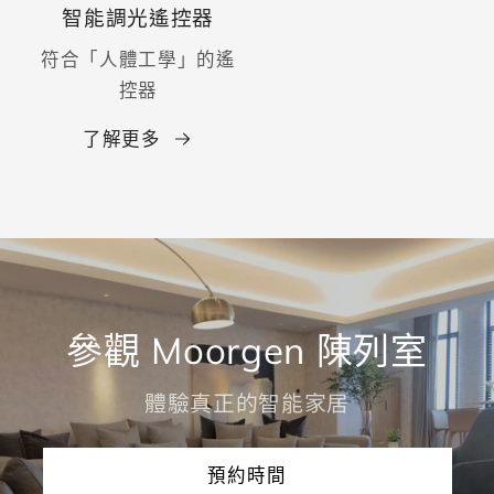
智能調光遙控器
符合「人體工學」的遙
控器
了解更多
參觀 Moorgen 陳列室
體驗真正的智能家居
預約時間