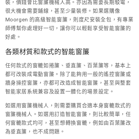
裝，價錢會比窗簾機械人高。亦因為需要長期駁電，
很大機會需要鋪線，甚至少量裝修。如果選購像
Moorgen 的高級智能窗簾，則度尺安裝全包，有專業
師傅幫你處理好一切，讓你可以輕鬆享受智能窗簾的
好處。
各類材質和款式的智能窗簾
任何款式的窗轆如捲簾、垂直簾、百葉簾等，基本上
都可改裝成電動窗簾。除了能夠用一般的遙控窗簾或
牆身操控窗簾，亦都可改造成智能窗簾，甚至與整套
智能家居系統兼容及設置一體化的場景設定。
如選用窗簾機械人，則需要購買合適本身窗轆款式的
窗簾機械人。如選用訂造智能窗簾，則比較簡單，任
何窗轆款式均可，甚至想轉換窗轆，例如由百葉簾改
為垂直簾，也不成問題。