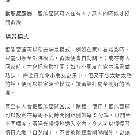
動態感應器
：智能窗簾可以在有人 / 無人的時候才打
開窗簾
場景模式
智能窗簾可以預設場景模式，例如在家中看電影時，
只需切換至戲院模式，窗簾便會自動關上；或在有人
回家時，才會把窗簾打開；如有小朋友在家中溫書做
功課， 需要日光令小朋友更集中，但又不想太曬太熱
的話，便可以設定溫習模式，讓窗簾打開至剛好的幅
度。
甚至有人會把智能窗簾當成「鬧鐘」使用！智能窗簾
可以設定在每朝不同時間間距例如每 5 分鐘，打開至
不同幅度，讓陽光慢慢地透入室內，令人可以慢慢習
慣日光地「自然醒」，不會被鬧鐘響鬧嚇醒外，更讓