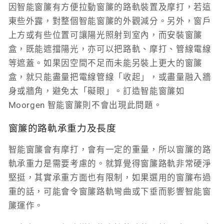
因智能窗簾有方便拉動窗簾的路軌裝置及摩打，若這
東些外露，對整個智能窗簾的外觀減分。另外，窗戶
上方或有些位置可讓陽光照射到室內，而安裝窗簾
盒，既能遮擋陽光，亦可以把路軌、摩打、管線電線
等遮蓋。如果因空間不足而未能另裝上更大的窗簾
盒，就只能盡量把電線管線「收起」，或盡量融入牆
身或牆角，避免太「礙眼」。訂造智能窗簾如
Moorgen 智能窗簾則不會出現此問題。
窗簾的路軌承重力及長度
智能窗簾會有摩打，會有一定的重量，所以窗簾的路
軌承重力是需要考慮的。就算覺得窗簾路軌非常硬淨
堅挺，其實承重方面也有限制，如果選用的窗簾布過
重的話，可能會令窗簾路軌彎曲或下垂而影響智能窗
簾運作。