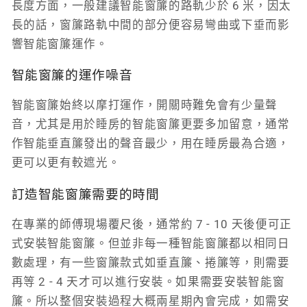
長度方面，一般建議智能窗簾的路軌少於 6 米，因太
長的話，窗簾路軌中間的部分便容易彎曲或下垂而影
響智能窗簾運作。
智能窗簾的運作噪音
智能窗簾始終以摩打運作，開關時難免會有少量聲
音，尤其是用於睡房的智能窗簾更要多加留意，通常
作智能垂直簾發出的聲音最少，用在睡房最為合適，
更可以更有較遮光。
訂造智能窗簾需要的時間
在專業的師傅現場覆尺後，通常約 7 - 10 天後便可正
式安裝智能窗簾。但並非每一種智能窗簾都以相同日
數處理，有一些窗簾款式如垂直簾、捲簾等，則需要
再等 2 - 4 天才可以進行安裝。如果需要安裝智能窗
簾。所以整個安裝過程大概兩星期內會完成，如需安