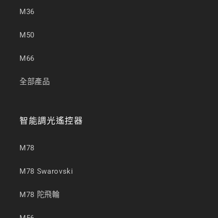
M36
M50
M66
全部產品
智能調光遙控器
M78
M78 Swarovski
M78 陀飛輪
M56