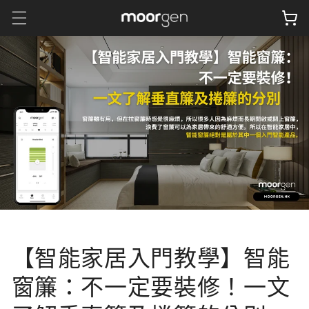
跳至內
物
容
車
【智能家居入門教學】智能
窗簾：不一定要裝修！一文