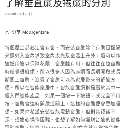
了解垂直簾及捲簾的分別
2023年10月20日
分享 Moorgenzine
每個屋企都必定會有窗，而安裝窗簾除了有助阻擋陽
光照射入室內導致室內太光及室溫上升外，還可以作
遮擋用途以保障私隱。窗簾雖有用，但往往在拉窗簾
時感覺很麻煩，所以很多人因為麻煩而長期開啟或長
期關上窗簾，浪費了窗簾可以為家居帶來的舒適方
便。所以在智能家居中，智能窗簾絕對是屬於其中一
個入門智能產品。如果一個按一下按鈕，或完全不用
按，窗簾會適時開啟或關上，這樣的窗簾便會更加理
想。如果你希望安裝智能電動窗簾，但對其認識不
深、或擔心操作困難、也想了解如何選購合適的智能
電動窗簾，這篇 Moorgenzine 的文章就非常適合你