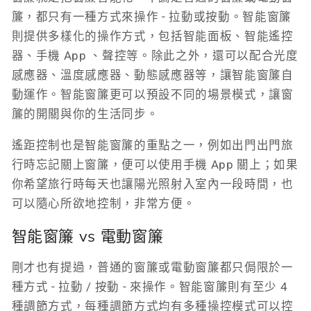
簾，都只有一種方式來操作 - 拉動或按動。智能窗簾
則提供多樣化的操作方式，包括智能面板、智能遙控
器、手機 App 、聲控等。除此之外，還可以配合光度
感應器、溫度感應器、動態感應器等，讓智能窗簾自
動運作。智能窗簾更可以預設不同的場景模式，讓窗
簾的開關與你的生活同步。
遙距控制也是智能窗簾的重點之一，例如出門出門旅
行時忘記關上窗簾，便可以使用手機 App 關上；如果
你希望旅行時每天也讓陽光照射入室內一段時間，也
可以隨心所欲地控制，非常方便。
智能窗簾 vs 電動窗簾
剛才也有提過，普通的窗簾或電動窗簾都只侷限於一
種方式 - 拉動 / 按動 - 來操作。智能窗簾則有至少 4
種調節方式，每種調節方式均有多種操控模式可以控