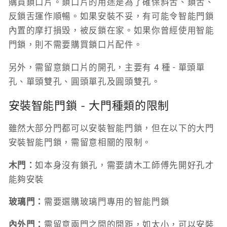
購買鎖口片。鎖口片的用途是為了確保斜舌、鎖舌、
反鎖舌運作順暢。如果安裝不妥，有可能令智能門鎖
內置的摩打損毁，被反鎖在家。如果你曾經使用智能
門鎖，則不需要購買鎖口片配件。
另外，需留意鎖口片的開孔，主要有 4 種 - 單頭單
孔、單頭雙孔、圓頭單孔及圓頭雙孔。
安裝智能門鎖 - 大門種類的限制
雖然大部分門都可以安裝智能門鎖，但在以下的大門
安裝智能門鎖，需留意相關的限制。
木門：
如本身沒有鎖孔，需要請木工師傅先開好孔才
能夠安裝
玻璃門：
需要選購玻璃門專用的智能門鎖
內外門：
需留意兩門之間的間距，如太小，可以安裝