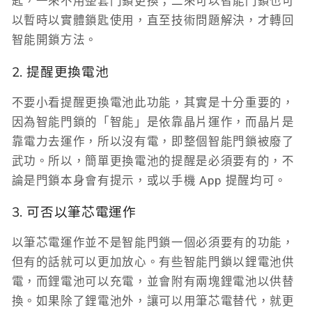
匙，一來不用整套門鎖更換；二來可以智能門鎖也可
以暫時以實體鎖匙使用，直至技術問題解決，才轉回
智能開鎖方法。
2. 提醒更換電池
不要小看提醒更換電池此功能，其實是十分重要的，
因為智能門鎖的「智能」是依靠晶片運作，而晶片是
靠電力去運作，所以沒有電，即整個智能門鎖被廢了
武功。所以，簡單更換電池的提醒是必須要有的，不
論是門鎖本身會有提示，或以手機 App 提醒均可。
3. 可否以筆芯電運作
以筆芯電運作並不是智能門鎖一個必須要有的功能，
但有的話就可以更加放心。有些智能門鎖以鋰電池供
電，而鋰電池可以充電，並會附有兩塊鋰電池以供替
換。如果除了鋰電池外，讓可以用筆芯電替代，就更