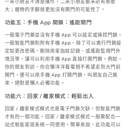
一來小朋友不清楚運作，二來小朋友都未必有那麼
大；寵物的手腳就更加沒有開門的可能性了。
功能五：手機 App 開鎖：遙距開門
一般電子門鎖並沒有手機 App 可以設定或操控門鎖。
一般智能門鎖則附有手機 App，除了可以進行門鎖設
定如更改密碼、刪除用家指紋記錄、或遙距監視門外
情況等，讓可以利用手機 App 直接打開門鎖。例如，
你的朋友到訪，你在懶洋洋看電視不希望走到大門前
開門，便可以用手機 App 打開門鎖，叫朋友自己進
來，絕對是懶人必備功能。
功能六：回家 / 離家模式：輕鬆出入
回家 / 離家模式模式也是電子門鎖欠缺，但智能門鎖
才有的一個功能。回家 / 離家模式模式一般需配合一
站式智能家居系統一同使用。簡單來說，此功能可以