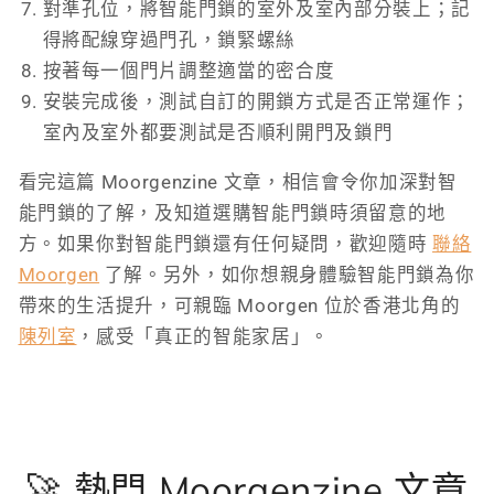
對準孔位，將智能門鎖的室外及室內部分裝上；記
得將配線穿過門孔，鎖緊螺絲
按著每一個門片調整適當的密合度
安裝完成後，測試自訂的開鎖方式是否正常運作；
室內及室外都要測試是否順利開門及鎖門
看完這篇 Moorgenzine 文章，相信會令你加深對智
能門鎖的了解，及知道選購智能門鎖時須留意的地
方。如果你對智能門鎖還有任何疑問，歡迎隨時
聯絡
Moorgen
了解。另外，如你想親身體驗智能門鎖為你
帶來的生活提升，可親臨 Moorgen 位於香港北角的
陳列室
，感受「真正的智能家居」。
🚀 熱門 Moorgenzine 文章