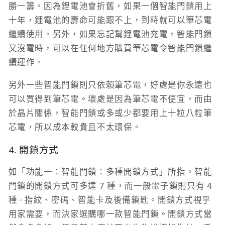
勝一籌。因為鋰電池會折舊，如果一個智能門鎖用上
十年，鋰電池的壽命可能跟不上，到時就可以筆芯電
繼續使用。另外，如果忘記幫鋰電池充電，智能門鎖
又沒電時，可以在任何地方購買筆芯電令智能門鎖繼
續運作。
另外一些智能門鎖則只依賴筆芯電，好處是你永遠也
可以買得到筆芯電。壞處是因為筆芯電不便宜，而由
於晶片關係，智能門鎖或多或少都要用上十粒八粒筆
芯電，所以成本較貴且不太環保。
4. 開鎖方式
如「​​功能一：智能門鎖：多種開鎖方式」所指，智能
門鎖的開鎖方式可多達 7 種，而一般電子鎖則只有 4
種 - 指紋、密碼、智能卡及後備鎖匙。開鎖方式視乎
用家需要，而決家選購哪一款智能門鎖。開鎖方式當