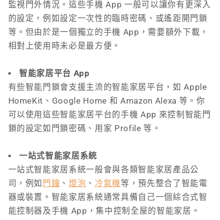
監視門外情況。這些手機 App 一般可以讓你有更深入
的設定，例如設定一次性的臨時密碼、或遙距開門鎖
等。但由於是一個獨立的手機 App，需要額外下載，
相對上使用時未必是最方便。
智能家居平台 App
有些智能門鎖會支援主流的智能家居平台，如 Apple
HomeKit、Google Home 和 Amazon Alexa 等。你
可以使用這些智能家居平台的手機 App 來控制智能門
鎖的設定如門鎖密碼、用家 Profile 等。
一站式智能家居系統
一站式智能家居系統一般會與各類智能家居產品公
司，例如
門鐘
、
燈泡
、
冷氣機
等，預先整合了智能電
器或裝置。智能家居系統通常具備自己一個綜合式智
能控制器及手機 App，集中控制全屋的智能家居。