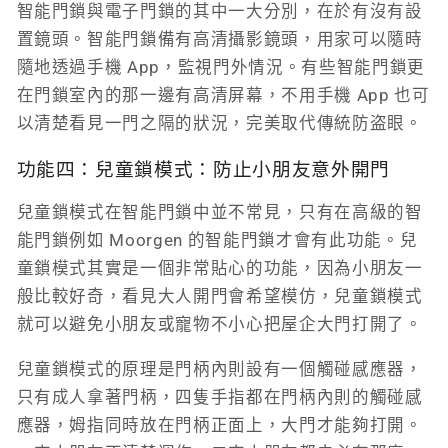
智能門鎖與電子門鎖的其中一大分別，在於有沒有設
置鏡頭。智能門鎖備有高清攝影鏡頭，用家可以隨時
隨地透過手機 App，監視門外情況。有些智能門鎖更
在門鎖室內的那一邊有高清屏幕，不用手機 App 也可
以清楚看見一門之隔的狀況，完美取代傳統防盗眼。
功能四：兒童鎖模式：防止小朋友意外開門
兒童鎖模式在智能門鎖中並不常見，只有在高級的智
能門鎖例如 Moorgen 的智能門鎖才會有此功能。兒
童鎖模式其實是一個非常貼心的功能，因為小朋友一
般比較好奇，看見大人開門會希望模仿，兒童鎖模式
就可以避免小朋友或寵物不小心把屋企大門打開了。
兒童鎖模式的原理是門柄內則設有一個觸碰感應器，
只有成人拿著門柄，四隻手指都在門柄內則的觸碰感
應器，姆指同時放在門柄正面上，大門才能夠打開。