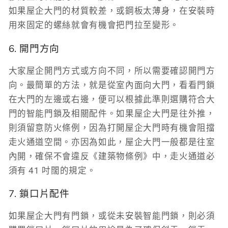
如果屋企大門的材質較差，或鋼板太薄身，在安裝時
用來固定的螺絲就會有機會把門拉至變形。
6. 開門方向
大家屋企開門方式或方向不同，所以需要確認開門方
向。最簡單的方法，就是從室內面向大門，看看門鎖
在大門的左邊或右邊，便可以根據此準則選購符合大
門的智能門鎖及相關配件。如果屋企大門是往外推，
則須留意防火條例，因為打開屋企大門時有機會阻擋
走火通道空間。亦因為如此，屋企大門一般都是往室
內開，確保不會違反《建築物條例》中，走火通道必
須有 41 吋闊的規定。
7. 鎖口片配件
如果屋企大門有門鎖，或從未安裝智能門鎖，則必須