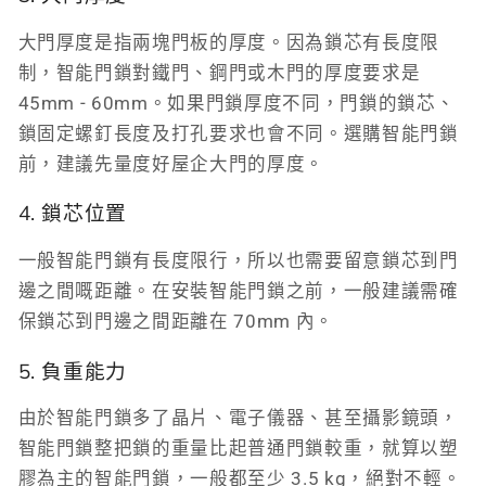
大門厚度是指兩塊門板的厚度。因為鎖芯有長度限
制，智能門鎖對鐵門、鋼門或木門的厚度要求是
45mm - 60mm。如果門鎖厚度不同，門鎖的鎖芯、
鎖固定螺釘長度及打孔要求也會不同。選購智能門鎖
前，建議先量度好屋企大門的厚度。
4. 鎖芯位置
一般智能門鎖有長度限行，所以也需要留意鎖芯到門
邊之間嘅距離。在安裝智能門鎖之前，一般建議需確
保鎖芯到門邊之間距離在 70mm 內。
5. 負重能力
由於智能門鎖多了晶片、電子儀器、甚至攝影鏡頭，
智能門鎖整把鎖的重量比起普通門鎖較重，就算以塑
膠為主的智能門鎖，一般都至少 3.5 kg，絕對不輕。