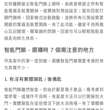
在你離開屋企智能門鎖上鎖時，系統會將屋企所有智
能電器及裝置關掉，或轉換到預設設定；當你回家打
開門鎖時，回家模式自動啟動，並將所有已預設需要
開啟的電器及裝置開啟。有了此功能，離家不用再擔
心忘記關燈、關電器的問題，回家也可以輕輕鬆鬆直
接走向梳化休息。
智能門鎖 - 選購時 7 個需注意的地方
作為家中的第一度防線，選購智能門鎖需要考慮的地
方其實不少。
1. 有沒有實體鎖匙 / 後備匙
智能門鎖雖然智能，但由於都是電子產品，需考慮到
當停電，或運作不良時，有甚麼方法可以打開屋但大
門。實體鎖匙在這些情況下說大派用場，有了實體鎖