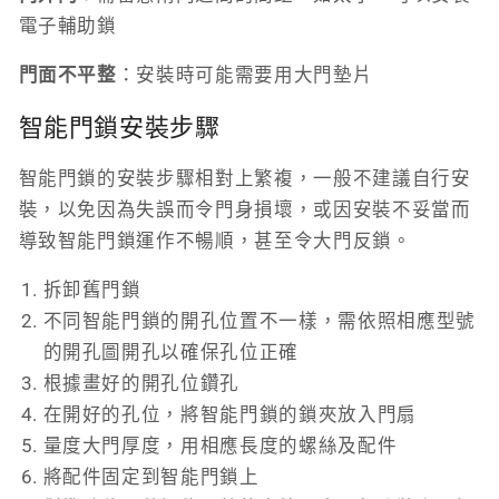
電子輔助鎖
門面不平整
：安裝時可能需要用大門墊片
智能門鎖安裝步驟
智能門鎖的安裝步驟相對上繁複，一般不建議自行安
裝，以免因為失誤而令門身損壞，或因安裝不妥當而
導致智能門鎖運作不暢順，甚至令大門反鎖。
拆卸舊門鎖
不同智能門鎖的開孔位置不一樣，需依照相應型號
的開孔圖開孔以確保孔位正確
根據畫好的開孔位鑽孔
在開好的孔位，將智能門鎖的鎖夾放入門扇
量度大門厚度，用相應長度的螺絲及配件
將配件固定到智能門鎖上