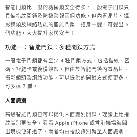
智能門鎖比一般的機械鎖安全得多。一般電子門鎖只
具備指紋開鎖及防撬警報兩個功能，但內置晶片、攝
影鏡頭及網絡功能的智能門鎖，搖身一變，可變出 6
個功能，大大提升家居安全！
功能一：智能門鎖：多種開鎖方式
一般電子門鎖都有至少 4 種門鎖方式，包括指紋、密
碼、智能卡或後備鎖匙。但由於智能門鎖內置晶片、
攝影鏡頭及網絡功能，可以提供的開鎖方式便更多，
可多達 7 種。
人面識別
高級智能門鎖已可以提供人面識別開鎖，理論上比指
紋識別更安全，看看 Apple iPhone 或香港機場海關
出境機便知道了，兩者均由指紋識別轉至人面識別。