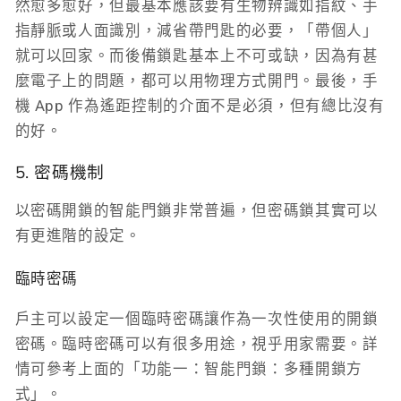
然愈多愈好，但最基本應該要有生物辨識如指紋、手
指靜脈或人面識別，減省帶門匙的必要，「帶個人」
就可以回家。而後備鎖匙基本上不可或缺，因為有甚
麼電子上的問題，都可以用物理方式開門。最後，手
機 App 作為遙距控制的介面不是必須，但有總比沒有
的好。
5. 密碼機制
以密碼開鎖的智能門鎖非常普遍，但密碼鎖其實可以
有更進階的設定。
臨時密碼
戶主可以設定一個臨時密碼讓作為一次性使用的開鎖
密碼。臨時密碼可以有很多用途，視乎用家需要。詳
情可參考上面的「功能一：智能門鎖：多種開鎖方
式」。