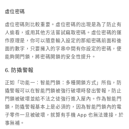
虛位密碼
虛位密碼則比較重要。虛位密碼的出現是為了防止有
人偷看，或用其他方法嘗試竊取密碼。虛位密碼的運
作原理是，你可以隨意輸入設定的那組密碼前面和後
面的數字，只要擁入的字串中間有你設定的密碼，便
能夠開門鎖，將密碼開鎖的安全性提升。
6. 防撬警報
正如「功能一：智能門鎖：多種開鎖方式」所指，防
撬警報可以在智能門鎖被強行破壞時發出警報，防止
門鎖被破壞並給不法之徒強行進入屋內。作為智能門
鎖，防撬警報基本上是必須的，因為智能門鎖內的電
子零件一旦被破壞，就算有手機 App 也無法連接，於
事無補。