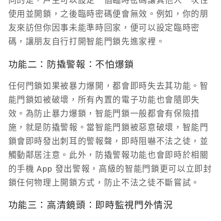
同的是，戶主可以設定一個臨時密碼讓其他人一次性
使用並開鎖，之後臨時密碼便會無效。例如，你的朋
友來訪但你因事未能準時回家，便可以設定臨時密
碼，讓朋友自行打開智能門鎖先進家裡。
功能二：防撬警報：不怕爆鎖
任何門鎖如果被暴力爆開，都會即時失去其功能。智
能門鎖如被破壞，所有內置的電子功能也會隨即失
效。為防止暴力爆鎖，智能門鎖一般都會有保險措
施，就是防撬警報。當智能門鎖被惡意破壞，智能門
鎖會即時發出刺耳的警報聲，即時阻嚇不法之徒，並
觸動鄰居注意。此外，防撬警報功能也會即時於相關
的手機 App 發出警報，高級的智能門鎖更可以立即封
鎖任何物理上開鎖方式，防止不法之徒不斷嘗試。
功能三：高清鏡頭：即時監視門外情況