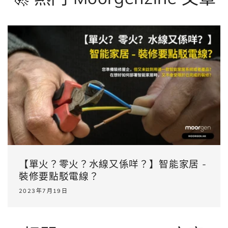
【單火？零火？水線又係咩？】智能家居 -
裝 修要點駁電線？
2023年7月19日