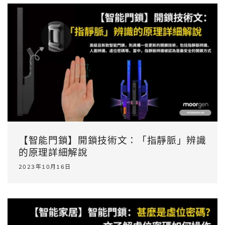
【智能門鎖】開鎖技術文：「指靜脈」辨識
的原理詳細解說
2023年10月16日