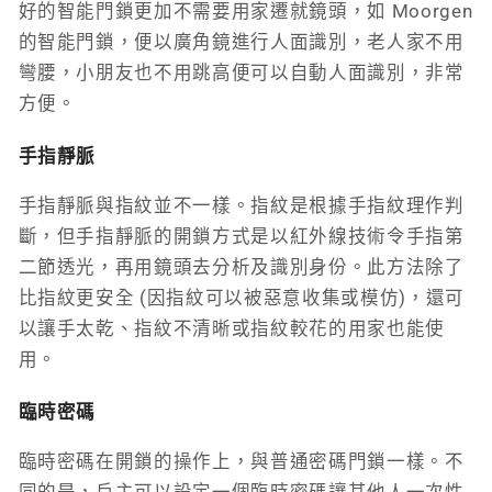
好的智能門鎖更加不需要用家遷就鏡頭，如 Moorgen
的智能門鎖，便以廣角鏡進行人面識別，老人家不用
彎腰，小朋友也不用跳高便可以自動人面識別，非常
方便。
手指靜脈
手指靜脈與指紋並不一樣。指紋是根據手指紋理作判
斷，但手指靜脈的開鎖方式是以紅外線技術令手指第
二節透光，再用鏡頭去分析及識別身份。此方法除了
比指紋更安全 (因指紋可以被惡意收集或模仿)，還可
以讓手太乾、指紋不清晰或指紋較花的用家也能使
用。
臨時密碼
臨時密碼在開鎖的操作上，與普通密碼門鎖一樣。不